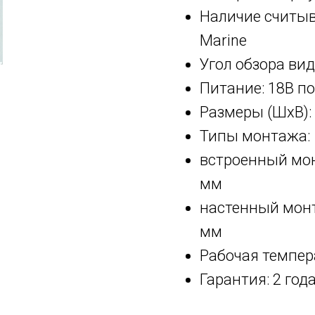
Наличие считыва
Marine
Угол обзора ви
Питание: 18В п
Размеры (ШхВ)
Типы монтаж
встроенный мон
мм
настенный монт
мм
Рабочая темпер
Гарантия: 2 год