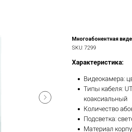
Многоабонентная виде
SKU:
7299
Характеристика:
Видеокамера: 
Типы кабеля: UT
коаксиальный
Количество або
Подсветка: све
Материал корп