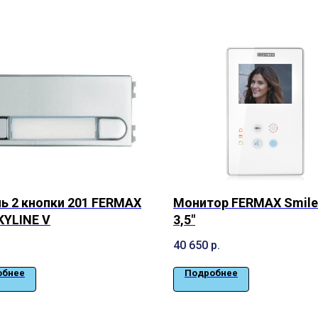
ь 2 кнопки 201 FERMAX
Монитор FERMAX Smile
KYLINE V
3,5"
.
40 650
р.
обнее
Подробнее