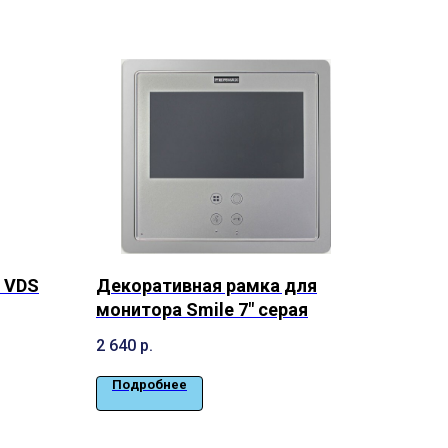
 VDS
Декоративная рамка для
монитора Smile 7″ серая
2 640
р.
Подробнее