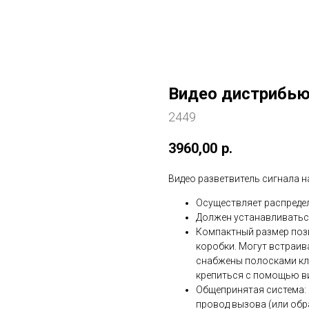
Видео дистрибью
2449
3960,00
р.
Видео разветвитель сигнала н
Осуществляет распредел
Должен устанавливаться
Компактный размер позв
коробки. Могут встраив
снабжены полосками кле
крепиться с помощью ви
Общепринятая система: 
провод вызова (или обр