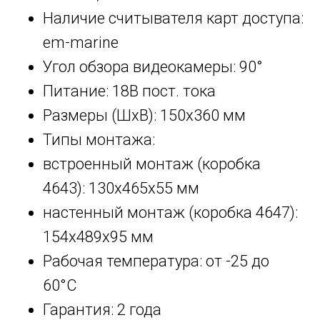
Наличие считывателя карт доступа:
em-marine
Угол обзора видеокамеры: 90°
Питание: 18В пост. тока
Размеры (ШхВ): 150х360 мм
Типы монтажа:
встроенный монтаж (коробка
4643): 130x465x55 мм
настенный монтаж (коробка 4647):
154x489x95 мм
Рабочая температура: от -25 до
60°С
Гарантия: 2 года