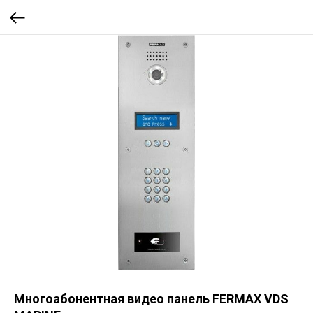
Многоабонентная видео панель FERMAX VDS