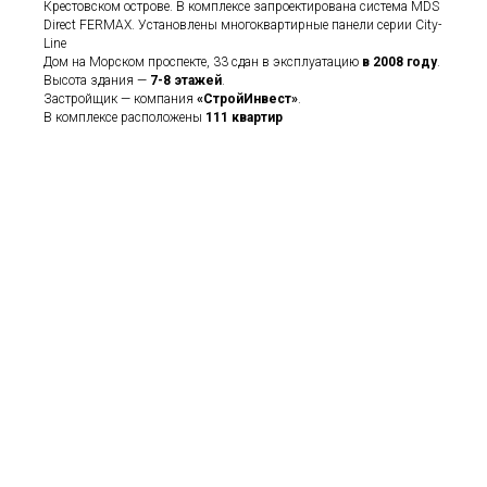
Крестовском острове. В комплексе запроектирована система MDS
Direct FERMAX. Установлены многоквартирные панели серии City-
Line
Дом на Морском проспекте, 33 сдан в эксплуатацию
в 2008 году
.
Высота здания —
7-8 этажей
.
Застройщик — компания
«СтройИнвест»
.
В комплексе расположены
111 квартир