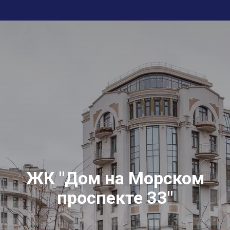
ЖК "Дом на Морском
проспекте 33"