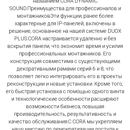
названием CORA DYNAMIC
SOUND.Преимущества для профессионалов и
монтажниковЭти функции, ранее более
характерные для IP-панелей, включены в
решение, основанное на нашей системе DUOX
PLUS.CORA настраивается удаленно и без
вскрытия панели, что экономит время и усилия
профессиональных монтажников. Его
конструкция совместима с существующими
декоративными рамами серий 6 и 8, что
позволяет легко интегрировать его в проекты
реконструкции и новые установки. Кроме того,
его быстрая установка с помощью одного винта
и технологические особенности расширяют
возможности бизнеса, повышая
производительность, результативность и
качество обслуживания.С CORA мы укрепляем
нашу миссию по демократизации доступа к