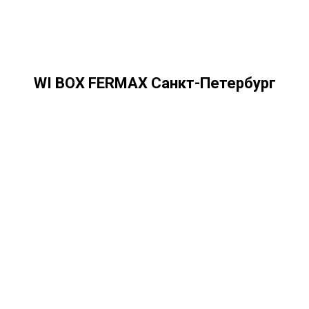
WI BOX FERMAX Санкт-Петербург
Каталог
info@fermax-russia.ru
Контакты